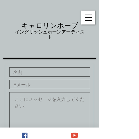
キャロリンホーブ
イングリッシュホーンアーティス
ト
参加する